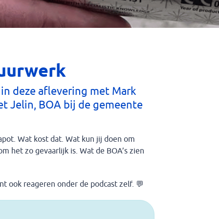
vuurwerk
 in deze aflevering met Mark
t Jelin, BOA bij de gemeente
apot. Wat kost dat. Wat kun jij doen om
m het zo gevaarlijk is. Wat de BOA’s zien
kunt ook reageren onder de podcast zelf. 💬