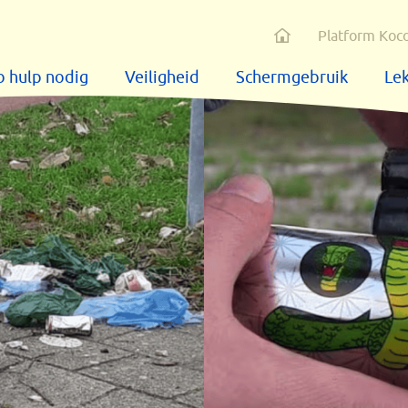
Home
Platform Koc
b hulp nodig
Veiligheid
Schermgebruik
Lek