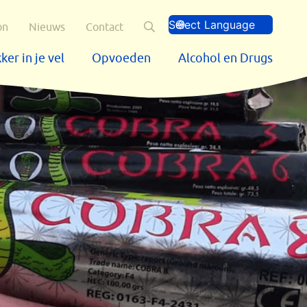
Zoeken
on
Nieuws
Contact
ker in je vel
Opvoeden
Alcohol en Drugs