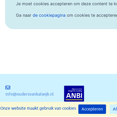
Je moet cookies accepteren om deze content te k
Ga naar
de cookiepagina
om cookies te acceptere
info@oudersvankatwijk.nl
Onze website maakt gebruik van cookies
Accepteren
Af