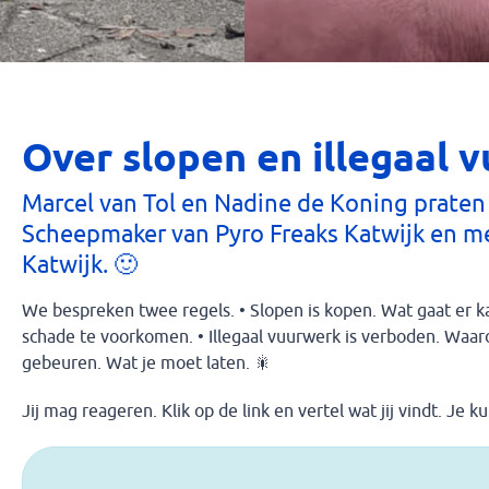
Over slopen en illegaal 
Marcel van Tol en Nadine de Koning praten
Scheepmaker van Pyro Freaks Katwijk en me
Katwijk. 🙂
We bespreken twee regels. • Slopen is kopen. Wat gaat er k
schade te voorkomen. • Illegaal vuurwerk is verboden. Waaro
gebeuren. Wat je moet laten. 🎇
Jij mag reageren. Klik op de link en vertel wat jij vindt. Je 