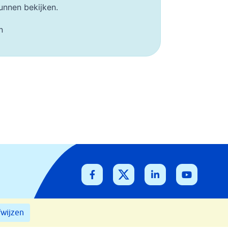
unnen bekijken.
n
Disclaimer
Cookies
wijzen