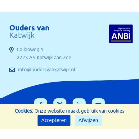
Ouders van
Katwijk
Callaoweg 1
2223 AS Katwijk aan Zee
info@oudersvankatwijk.nl
Cookies:
Onze website maakt gebruik van cookies
Disclaimer
Cookies
Accepteren
Afwijzen