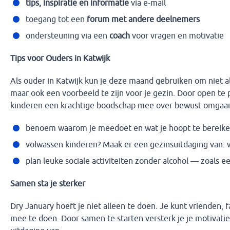
tips, inspiratie en informatie
via e-mail
toegang tot een
forum met andere deelnemers
ondersteuning via een
coach
voor vragen en motivatie
Tips voor Ouders in Katwijk
Als ouder in Katwijk kun je deze maand gebruiken om niet a
maar ook een voorbeeld te zijn voor je gezin. Door open te
kinderen een krachtige boodschap mee over bewust omgaan 
benoem waarom je meedoet en wat je hoopt te bereik
volwassen kinderen? Maak er een gezinsuitdaging van: w
plan leuke sociale activiteiten zonder alcohol — zoals e
Samen sta je sterker
Dry January hoeft je niet alleen te doen. Je kunt vrienden, f
mee te doen. Door samen te starten versterk je je motivatie