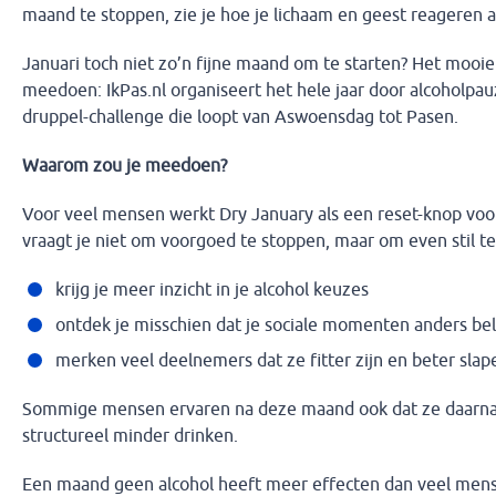
maand te stoppen, zie je hoe je lichaam en geest reageren al
Januari toch niet zo’n fijne maand om te starten? Het mooie i
meedoen: IkPas.nl organiseert het hele jaar door alcoholpa
druppel-challenge die loopt van Aswoensdag tot Pasen.
Waarom zou je meedoen?
Voor veel mensen werkt Dry January als een reset-knop voo
vraagt je niet om voorgoed te stoppen, maar om even stil te
krijg je meer inzicht in je alcohol keuzes
ontdek je misschien dat je sociale momenten anders be
merken veel deelnemers dat ze fitter zijn en beter slap
Sommige mensen ervaren na deze maand ook dat ze daarn
structureel minder drinken.
Een maand geen alcohol heeft meer effecten dan veel mens