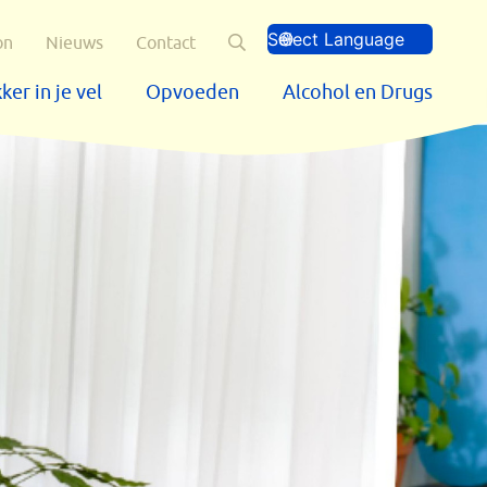
Zoeken
on
Nieuws
Contact
ker in je vel
Opvoeden
Alcohol en Drugs