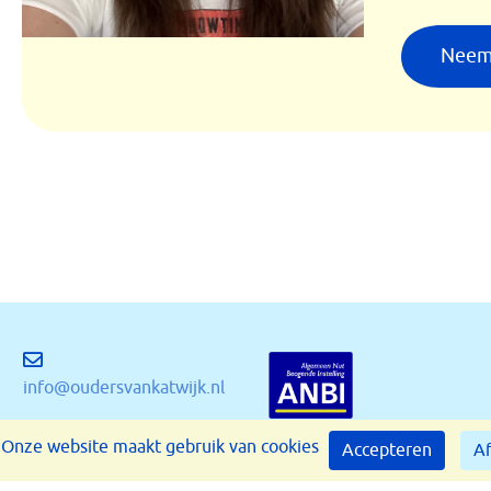
Neem
info@oudersvankatwijk.nl
Onze website maakt gebruik van cookies
Accepteren
Af