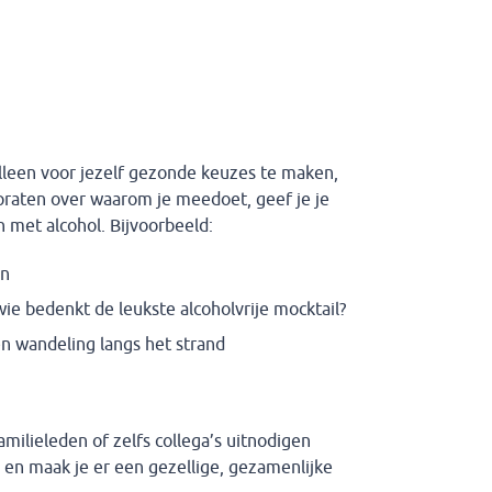
lleen voor jezelf gezonde keuzes te maken,
 praten over waarom je meedoet, geef je je
met alcohol. Bijvoorbeeld:
en
ie bedenkt de leukste alcoholvrije mocktail?
en wandeling langs het strand
amilieleden of zelfs collega’s uitnodigen
 en maak je er een gezellige, gezamenlijke