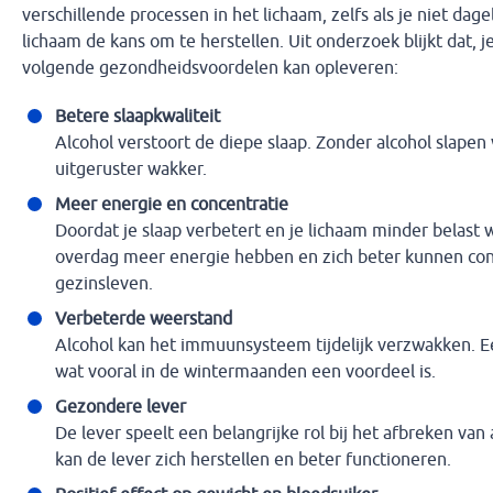
verschillende processen in het lichaam, zelfs als je niet dageli
lichaam de kans om te herstellen. Uit onderzoek blijkt dat, j
volgende gezondheidsvoordelen kan opleveren:
Betere slaapkwaliteit
Alcohol verstoort de diepe slaap. Zonder alcohol slape
uitgeruster wakker.
Meer energie en concentratie
Doordat je slaap verbetert en je lichaam minder belast
overdag meer energie hebben en zich beter kunnen conc
gezinsleven.
Verbeterde weerstand
Alcohol kan het immuunsysteem tijdelijk verzwakken. Ee
wat vooral in de wintermaanden een voordeel is.
Gezondere lever
De lever speelt een belangrijke rol bij het afbreken van
kan de lever zich herstellen en beter functioneren.