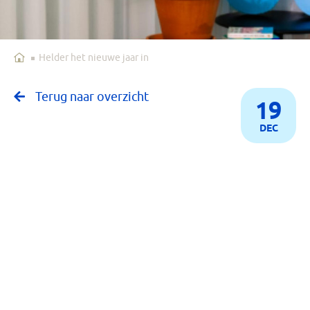
Home
Helder het nieuwe jaar in
Terug naar overzicht
19
DEC