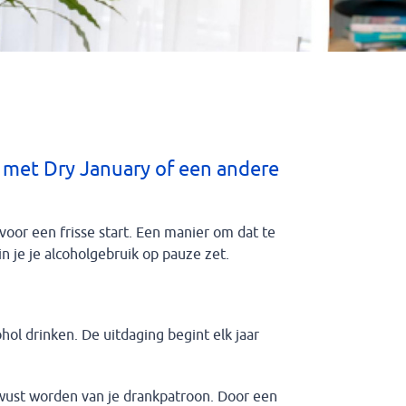
 met Dry January of een andere
oor een frisse start. Een manier om dat te
n je je alcoholgebruik op pauze zet.
l drinken. De uitdaging begint elk jaar
ewust worden van je drankpatroon. Door een