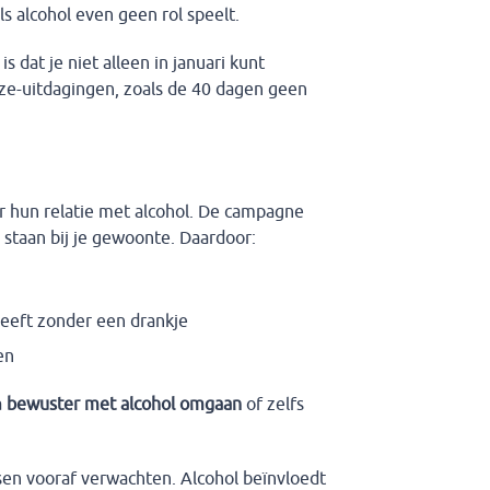
s alcohol even geen rol speelt.
s dat je niet alleen in januari kunt
uze-uitdagingen, zoals de 40 dagen geen
r hun relatie met alcohol. De campagne
 staan bij je gewoonte. Daardoor:
leeft zonder een drankje
en
a
bewuster met alcohol omgaan
of zelfs
en vooraf verwachten. Alcohol beïnvloedt