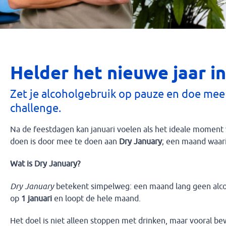
Helder het nieuwe jaar in
Zet je alcoholgebruik op pauze en doe mee
challenge.
Na de feestdagen kan januari voelen als het ideale moment v
doen is door mee te doen aan
Dry January
; een maand waari
Wat is Dry January?
Dry January
betekent simpelweg: een maand lang geen alcoho
op
1 januari
en loopt de hele maand.
Het doel is niet alleen stoppen met drinken, maar vooral b