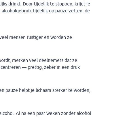
jks drinkt. Door tijdelijk te stoppen, krijgt je
e alcoholgebruik tijdelijk op pauze zetten, de
n veel mensen rustiger en worden ze
 wordt, merken veel deelnemers dat ze
entreren — prettig, zeker in een druk
n pauze helpt je lichaam sterker te worden,
 alcohol. Al na een paar weken zonder alcohol