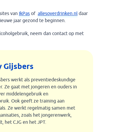
sites van
IkPas
of
allesoverdrinken.nl
daar
 nieuwe jaar gezond te beginnen.
 alcoholgebruik, neem dan contact op met
 Gijsbers
bers werkt als preventiedeskundige
er. Ze gaat met jongeren en ouders in
ver middelengebruik en
uik. Ook geeft ze training aan
als. Ze werkt regelmatig samen met
anisaties, zoals het jongerenwerk,
t, het CJG en het JPT.