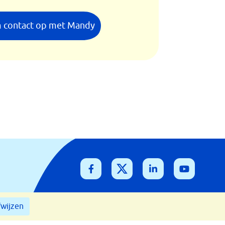
 contact op met Mandy
Disclaimer
Cookies
wijzen